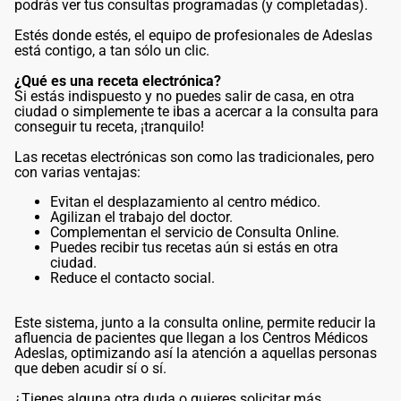
podrás ver tus consultas programadas (y completadas).
Estés donde estés, el equipo de profesionales de Adeslas
está contigo, a tan sólo un clic.
¿Qué es una receta electrónica?
Si estás indispuesto y no puedes salir de casa, en otra
ciudad o simplemente te ibas a acercar a la consulta para
conseguir tu receta, ¡tranquilo!
Las recetas electrónicas son como las tradicionales, pero
con varias ventajas:
Evitan el desplazamiento al centro médico.
Agilizan el trabajo del doctor.
Complementan el servicio de Consulta Online.
Puedes recibir tus recetas aún si estás en otra
ciudad.
Reduce el contacto social.
Este sistema, junto a la consulta online, permite reducir la
afluencia de pacientes que llegan a los Centros Médicos
Adeslas, optimizando así la atención a aquellas personas
que deben acudir sí o sí.
¿Tienes alguna otra duda o quieres solicitar más