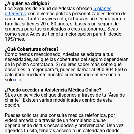
¿A quién va dirigido?
Los Seguros de Salud de Adeslas ofrecen
6 planes
diferentes
, con diversas pólizas personalizables dentro de
cada una. Tanto si vives solo, si buscas un seguro para tu
familia, si tienes 20 u 80 años, si buscas un seguro de
empresa para tus empleados o eres autónomo… Seas
como seas, Adeslas tiene la mejor opción para ti, desde
19€/mes.
¿Qué Coberturas ofrece?
Como hemos mencionado, Adeslas se adapta a tus
necesidades, así que las coberturas del seguro dependerán
de la póliza contratada. Si quieres saber más sobre qué
opción es la mejor para ti, puedes llamar al 900 804 860 o
calcularlo mediante nuestro cuestionario online con un
sólo
clic
.
¿Puedo acceder a Asistencia Médica Online?
Sí, es un servicio del que dispones a través de tu “Área de
cliente”. Existen varias modalidades dentro de esta
opción.
Puedes solicitar una consulta médica telefónica, por
vídeollamada o a través de un formulario
online
,
dependiendo de tus necesidades y preferencias. Una vez
agendes tu cita, tendrás acceso a un calendario donde