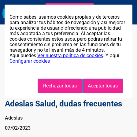
Agente exclusivo
Llama GRATIS al
911 319 902
Como sabes, usamos cookies propias y de terceros
para analizar tus hábitos de navegación y así mejorar
tu experiencia de usuario ofreciendo una publicidad
más adaptada a tus preferencia. Al aceptar las
cookies consientes estos usos, pero podrás retirar tu
consentimiento sin problema en las funciones de tu
navegador y no te llevará más de 4 minutos.
Aquí puedes
Ver nuestra política de cookies
. Y aquí
Configurar cookies
Rechazar todas
Aceptar todas
Adeslas Salud, dudas frecuentes
Adeslas
07/02/2023