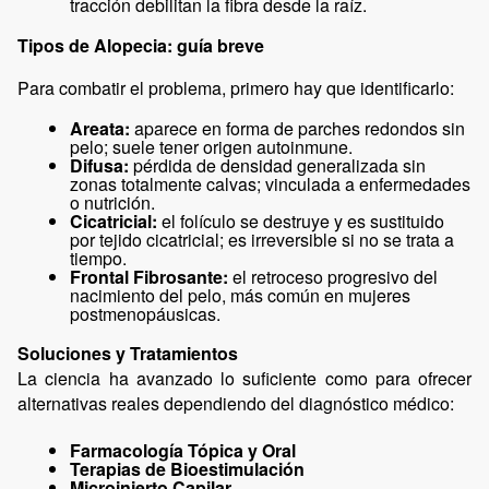
tracción debilitan la fibra desde la raíz.
Tipos de Alopecia: guía breve
Para combatir el problema, primero hay que identificarlo:
Areata: 
aparece en forma de parches redondos sin 
pelo; suele tener origen autoinmune.
Difusa: 
pérdida de densidad generalizada sin 
zonas totalmente calvas; vinculada a enfermedades 
o nutrición.
Cicatricial: 
el folículo se destruye y es sustituido 
por tejido cicatricial; es irreversible si no se trata a 
tiempo.
Frontal Fibrosante: 
el retroceso progresivo del 
nacimiento del pelo, más común en mujeres 
postmenopáusicas.
Soluciones y Tratamientos 
La ciencia ha avanzado lo suficiente como para ofrecer 
alternativas reales dependiendo del diagnóstico médico:
Farmacología Tópica y Oral
Terapias de Bioestimulación
Microinjerto Capilar