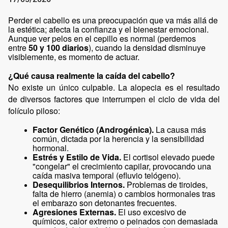
Perder el cabello es una preocupación que va más allá de 
la estética; afecta la confianza y el bienestar emocional. 
Aunque ver pelos en el cepillo es normal (perdemos 
entre 
50 y 100 diarios
), cuando la densidad disminuye 
visiblemente, es momento de actuar.
¿Qué causa realmente la caída del cabello?
No existe un único culpable. La alopecia es el resultado 
de diversos factores que interrumpen el ciclo de vida del 
folículo piloso:
Factor Genético (Androgénica).
 La causa más 
común, dictada por la herencia y la sensibilidad 
hormonal.
Estrés y Estilo de Vida.
 El cortisol elevado puede 
"congelar" el crecimiento capilar, provocando una 
caída masiva temporal (efluvio telógeno).
Desequilibrios Internos.
 Problemas de tiroides, 
falta de hierro (anemia) o cambios hormonales tras 
el embarazo son detonantes frecuentes.
Agresiones Externas.
 El uso excesivo de 
químicos, calor extremo o peinados con demasiada 