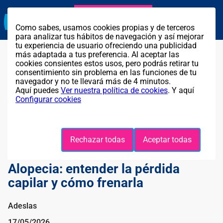
Agente exclusivo
Llama GRATIS al
911 319 902
Como sabes, usamos cookies propias y de terceros
para analizar tus hábitos de navegación y así mejorar
tu experiencia de usuario ofreciendo una publicidad
más adaptada a tus preferencia. Al aceptar las
cookies consientes estos usos, pero podrás retirar tu
consentimiento sin problema en las funciones de tu
navegador y no te llevará más de 4 minutos.
Aquí puedes
Ver nuestra política de cookies
. Y aquí
Configurar cookies
Rechazar todas
Aceptar todas
Alopecia: entender la pérdida
capilar y cómo frenarla
Adeslas
17/05/2026