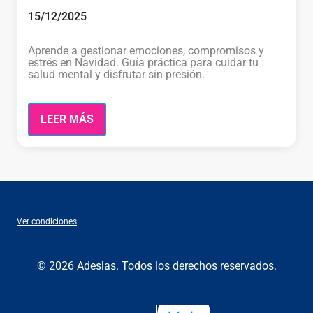
15/12/2025
Aprende a gestionar emociones, compromisos y
estrés en Navidad. Guía práctica para cuidar tu
salud mental y disfrutar sin presión.
LEER MÁS
Ver condiciones
© 2026 Adeslas. Todos los derechos reservados.