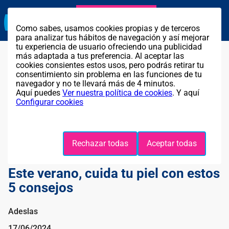
Agente exclusivo
Llama GRATIS al
911 314 259
Como sabes, usamos cookies propias y de terceros
para analizar tus hábitos de navegación y así mejorar
tu experiencia de usuario ofreciendo una publicidad
más adaptada a tus preferencia. Al aceptar las
cookies consientes estos usos, pero podrás retirar tu
consentimiento sin problema en las funciones de tu
navegador y no te llevará más de 4 minutos.
Aquí puedes
Ver nuestra política de cookies
. Y aquí
Configurar cookies
Rechazar todas
Aceptar todas
Este verano, cuida tu piel con estos
5 consejos
Adeslas
17/06/2024