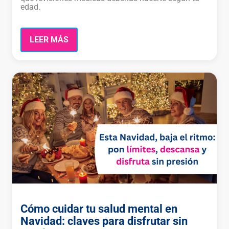
edad.
LEER MÁS
Cómo cuidar tu salud mental en
Navidad: claves para disfrutar sin