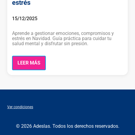
estrés
15/12/2025
Aprende a gestionar emociones, compromisos y
estrés en Navidad. Guía práctica para cuidar tu
salud mental y disfrutar sin presión.
LEER MÁS
Ver condiciones
© 2026 Adeslas. Todos los derechos reservados.