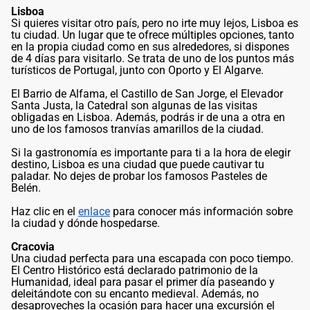
Lisboa
Si quieres visitar otro país, pero no irte muy lejos, Lisboa es
tu ciudad. Un lugar que te ofrece múltiples opciones, tanto
en la propia ciudad como en sus alrededores, si dispones
de 4 días para visitarlo. Se trata de uno de los puntos más
turísticos de Portugal, junto con Oporto y El Algarve.
El Barrio de Alfama, el Castillo de San Jorge, el Elevador
Santa Justa, la Catedral son algunas de las visitas
obligadas en Lisboa. Además, podrás ir de una a otra en
uno de los famosos tranvías amarillos de la ciudad.
Si la gastronomía es importante para ti a la hora de elegir
destino, Lisboa es una ciudad que puede cautivar tu
paladar. No dejes de probar los famosos Pasteles de
Belén.
Haz clic en el
enlace
para conocer más información sobre
la ciudad y dónde hospedarse.
Cracovia
Una ciudad perfecta para una escapada con poco tiempo.
El Centro Histórico está declarado patrimonio de la
Humanidad, ideal para pasar el primer día paseando y
deleitándote con su encanto medieval. Además, no
desaproveches la ocasión para hacer una excursión el