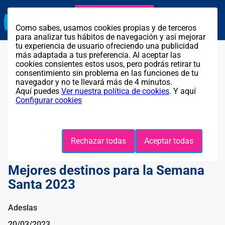
Agente exclusivo
Llama GRATIS al
911 314 259
Como sabes, usamos cookies propias y de terceros
para analizar tus hábitos de navegación y así mejorar
tu experiencia de usuario ofreciendo una publicidad
más adaptada a tus preferencia. Al aceptar las
cookies consientes estos usos, pero podrás retirar tu
consentimiento sin problema en las funciones de tu
navegador y no te llevará más de 4 minutos.
Aquí puedes
Ver nuestra política de cookies
. Y aquí
Configurar cookies
Rechazar todas
Aceptar todas
Mejores destinos para la Semana
Santa 2023
Adeslas
20/03/2023