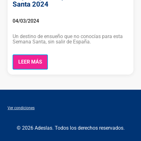
Santa 2024
04/03/2024
Un destino de ensueño que no conocías para esta
Semana Santa, sin salir de España.
LEER MÁS
Ver condiciones
© 2026 Adeslas. Todos los derechos reservados.