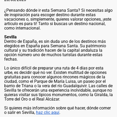
¿Pensando dónde ir esta Semana Santa? Si necesitas algo
de inspiración para escoger destino durante estas
vacaciones o, simplemente, quieres valorar opciones, ¡este
artículo es para ti! Tanto si buscas un destino nacional,
como internacional.
Sevilla
Dentro de España, es sin duda uno de los destinos más
elegidos en España para Semana Santa. Su patrimonio
cultural y su tradición hacen de la capital andaluza la
opción número uno de muchos turistas durante estas
fechas.
Lo único difícil de preparar una ruta de 4 días por esta
urbe, es decidir qué no ver. Existen multitud de opciones
gratuitas para conocer algunos rincones mágicos de la
ciudad, como el Parque de María Luisa, un paseo por el
barrio de Triana o la vera del río Guadalquivir. Las calles de
Sevilla te ofrecerán una experiencia inolvidable, aunque no
quieras visitar sus típicos monumentos, como la Giralda, la
Torre del Oro o el Real Alcázar.
Si quieres más información sobre qué hacer, dónde comer
o salir en Sevilla,
haz clic aquí
.