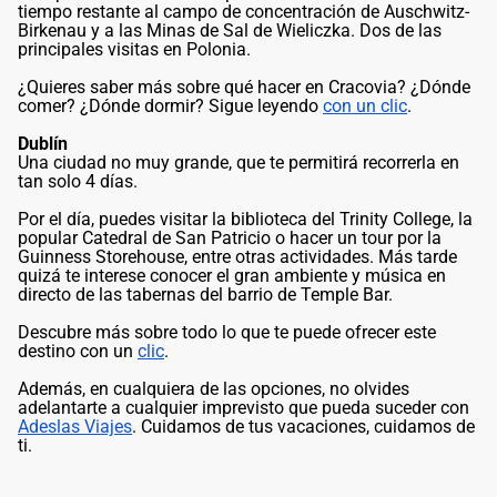
tiempo restante al campo de concentración de Auschwitz-
Birkenau y a las Minas de Sal de Wieliczka. Dos de las
principales visitas en Polonia.
¿Quieres saber más sobre qué hacer en Cracovia? ¿Dónde
comer? ¿Dónde dormir? Sigue leyendo
con un clic
.
Dublín
Una ciudad no muy grande, que te permitirá recorrerla en
tan solo 4 días.
Por el día, puedes visitar la biblioteca del Trinity College, la
popular Catedral de San Patricio o hacer un tour por la
Guinness Storehouse, entre otras actividades. Más tarde
quizá te interese conocer el gran ambiente y música en
directo de las tabernas del barrio de Temple Bar.
Descubre más sobre todo lo que te puede ofrecer este
destino con un
clic
.
Además, en cualquiera de las opciones, no olvides
adelantarte a cualquier imprevisto que pueda suceder con
Adeslas Viajes
. Cuidamos de tus vacaciones, cuidamos de
ti.