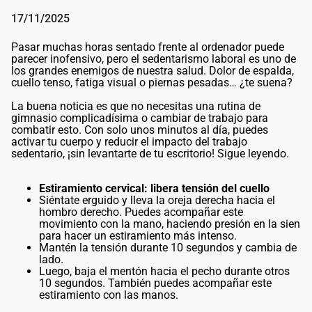
17/11/2025
Pasar muchas horas sentado frente al ordenador puede
parecer inofensivo, pero el sedentarismo laboral es uno de
los grandes enemigos de nuestra salud. Dolor de espalda,
cuello tenso, fatiga visual o piernas pesadas… ¿te suena?
La buena noticia es que no necesitas una rutina de
gimnasio complicadísima o cambiar de trabajo para
combatir esto. Con solo unos minutos al día, puedes
activar tu cuerpo y reducir el impacto del trabajo
sedentario, ¡sin levantarte de tu escritorio! Sigue leyendo.
Estiramiento cervical: libera tensión del cuello
Siéntate erguido y lleva la oreja derecha hacia el
hombro derecho. Puedes acompañar este
movimiento con la mano, haciendo presión en la sien
para hacer un estiramiento más intenso.
Mantén la tensión durante 10 segundos y cambia de
lado.
Luego, baja el mentón hacia el pecho durante otros
10 segundos. También puedes acompañar este
estiramiento con las manos.