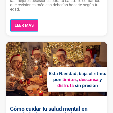
las mejores decisiones para tu salud. Te contamos
qué revisiones médicas deberías hacerte según tu
edad.
LEER MÁS
Cómo cuidar tu salud mental en