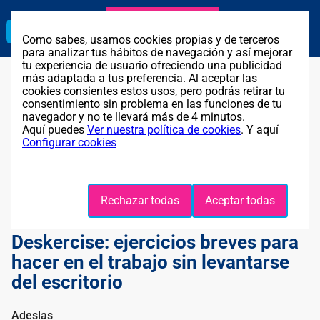
Agente exclusivo
Llama GRATIS al
911 314 259
Como sabes, usamos cookies propias y de terceros
para analizar tus hábitos de navegación y así mejorar
tu experiencia de usuario ofreciendo una publicidad
más adaptada a tus preferencia. Al aceptar las
cookies consientes estos usos, pero podrás retirar tu
consentimiento sin problema en las funciones de tu
navegador y no te llevará más de 4 minutos.
Aquí puedes
Ver nuestra política de cookies
. Y aquí
Configurar cookies
Rechazar todas
Aceptar todas
Deskercise: ejercicios breves para
hacer en el trabajo sin levantarse
del escritorio
Adeslas