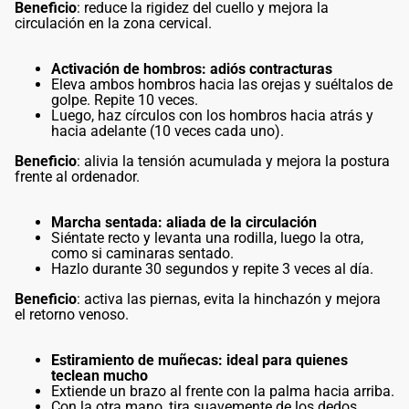
Beneficio
: reduce la rigidez del cuello y mejora la
circulación en la zona cervical.
Activación de hombros: adiós contracturas
Eleva ambos hombros hacia las orejas y suéltalos de
golpe. Repite 10 veces.
Luego, haz círculos con los hombros hacia atrás y
hacia adelante (10 veces cada uno).
Beneficio
: alivia la tensión acumulada y mejora la postura
frente al ordenador.
Marcha sentada: aliada de la circulación
Siéntate recto y levanta una rodilla, luego la otra,
como si caminaras sentado.
Hazlo durante 30 segundos y repite 3 veces al día.
Beneficio
: activa las piernas, evita la hinchazón y mejora
el retorno venoso.
Estiramiento de muñecas: ideal para quienes
teclean mucho
Extiende un brazo al frente con la palma hacia arriba.
Con la otra mano, tira suavemente de los dedos