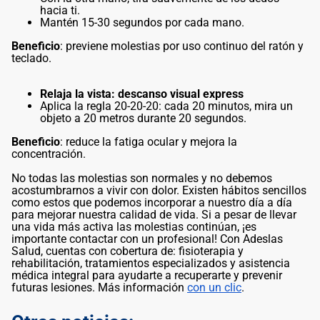
hacia ti.
Mantén 15-30 segundos por cada mano.
Beneficio
: previene molestias por uso continuo del ratón y
teclado.
Relaja la vista: descanso visual express
Aplica la regla 20-20-20: cada 20 minutos, mira un
objeto a 20 metros durante 20 segundos.
Beneficio
: reduce la fatiga ocular y mejora la
concentración.
No todas las molestias son normales y no debemos
acostumbrarnos a vivir con dolor. Existen hábitos sencillos
como estos que podemos incorporar a nuestro día a día
para mejorar nuestra calidad de vida. Si a pesar de llevar
una vida más activa las molestias continúan, ¡es
importante contactar con un profesional! Con Adeslas
Salud, cuentas con cobertura de: fisioterapia y
rehabilitación, tratamientos especializados y asistencia
médica integral para ayudarte a recuperarte y prevenir
futuras lesiones. Más información
con un clic
.