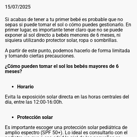
15/07/2025
Si acabas de tener a tu primer bebé es probable que no
sepas si puede tomar el sol o cómo puedes gestionarlo. En
primer lugar, es importante tener claro que no se puede
exponer al sol directo a bebés menores de 6 meses, ni
siquiera utilizando protector solar, ropa o sombrillas.
A partir de este punto, podemos hacerlo de forma limitada
y tomando ciertas precauciones.
¿Cómo pueden tomar el sol los bebés mayores de 6
meses?
Horario
Evita la exposición solar directa en las horas centrales del
día, entre las 12:00-16:00h.
Protección solar
Es importante escoger una protección solar pediátrica de
amplio espectro (SPF 50+). Lo ideal es consultarlo con el