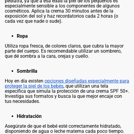
pediatra, ya que a esa edad la piel de los pequeños es
especialmente sensible a los componentes de algunos
cosméticos. Aplica la crema 30 minutos antes de la
exposición del sol y haz recordatorios cada 2 horas (o
cada vez que nade o sude).
Ropa
Utiliza ropa fresca, de colores claros, que cubra la mayor
parte del cuerpo. Es recomendable utilizar un sombrero,
que dé sombra a la cara, orejas y cuello.
Sombrilla
Hoy en día existen
opciones diseñadas especialmente para
proteger la piel de los bebés
, que utilizan una tela
específica que simula la protección de una crema SPF 50+.
Investiga sus formatos y busca la que mejor encaje con
tus necesidades.
Hidratación
Asegúrate de que el bebé esté correctamente hidratado,
disponiendo de agua o leche materna cada poco tiempo.