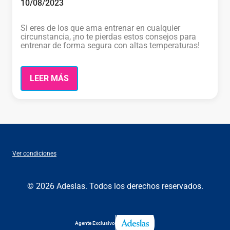
10/08/2023
Si eres de los que ama entrenar en cualquier
circunstancia, ¡no te pierdas estos consejos para
entrenar de forma segura con altas temperaturas!
LEER MÁS
Ver condiciones
© 2026 Adeslas. Todos los derechos reservados.
Agente Exclusivo