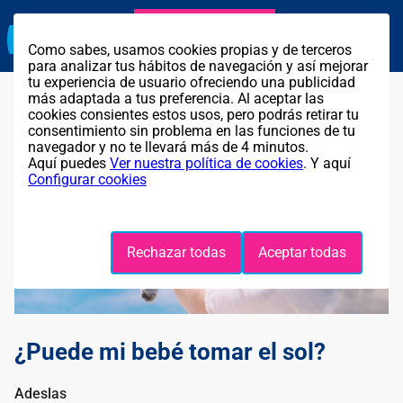
Agente exclusivo
Llama GRATIS al
911 314 259
Como sabes, usamos cookies propias y de terceros
para analizar tus hábitos de navegación y así mejorar
tu experiencia de usuario ofreciendo una publicidad
más adaptada a tus preferencia. Al aceptar las
cookies consientes estos usos, pero podrás retirar tu
consentimiento sin problema en las funciones de tu
navegador y no te llevará más de 4 minutos.
Aquí puedes
Ver nuestra política de cookies
. Y aquí
Configurar cookies
Rechazar todas
Aceptar todas
¿Puede mi bebé tomar el sol?
Adeslas