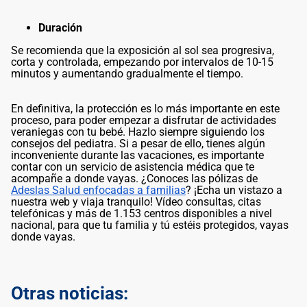
Duración
Se recomienda que la exposición al sol sea progresiva,
corta y controlada, empezando por intervalos de 10-15
minutos y aumentando gradualmente el tiempo.
En definitiva, la protección es lo más importante en este
proceso, para poder empezar a disfrutar de actividades
veraniegas con tu bebé. Hazlo siempre siguiendo los
consejos del pediatra. Si a pesar de ello, tienes algún
inconveniente durante las vacaciones, es importante
contar con un servicio de asistencia médica que te
acompañe a donde vayas. ¿Conoces las pólizas de
Adeslas Salud enfocadas a familias
? ¡Echa un vistazo a
nuestra web y viaja tranquilo! Vídeo consultas, citas
telefónicas y más de 1.153 centros disponibles a nivel
nacional, para que tu familia y tú estéis protegidos, vayas
donde vayas.
Otras noticias: