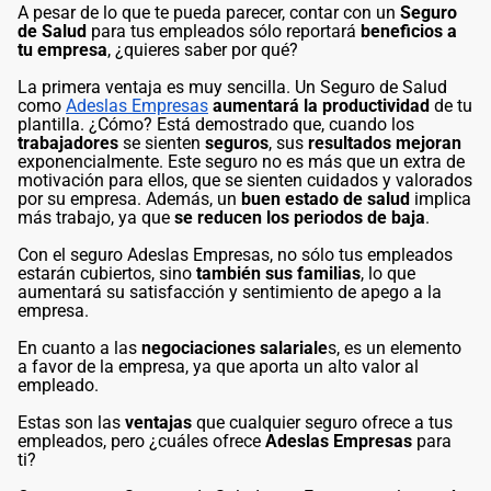
A pesar de lo que te pueda parecer, contar con un
Seguro
de Salud
para tus empleados sólo reportará
beneficios a
tu empresa
, ¿quieres saber por qué?
La primera ventaja es muy sencilla. Un Seguro de Salud
como
Adeslas Empresas
aumentará la productividad
de tu
plantilla. ¿Cómo? Está demostrado que, cuando los
trabajadores
se sienten
seguros
, sus
resultados mejoran
exponencialmente. Este seguro no es más que un extra de
motivación para ellos, que se sienten cuidados y valorados
por su empresa. Además, un
buen estado de salud
implica
más trabajo, ya que
se reducen los periodos de baja
.
Con el seguro Adeslas Empresas, no sólo tus empleados
estarán cubiertos, sino
también sus familias
, lo que
aumentará su satisfacción y sentimiento de apego a la
empresa.
En cuanto a las
negociaciones salariale
s, es un elemento
a favor de la empresa, ya que aporta un alto valor al
empleado.
Estas son las
ventajas
que cualquier seguro ofrece a tus
empleados, pero ¿cuáles ofrece
Adeslas Empresas
para
ti?