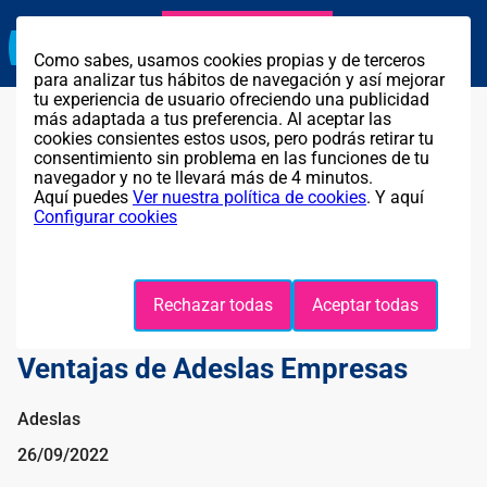
Agente exclusivo
Llama GRATIS al
911 319 902
Como sabes, usamos cookies propias y de terceros
para analizar tus hábitos de navegación y así mejorar
tu experiencia de usuario ofreciendo una publicidad
más adaptada a tus preferencia. Al aceptar las
cookies consientes estos usos, pero podrás retirar tu
consentimiento sin problema en las funciones de tu
navegador y no te llevará más de 4 minutos.
Aquí puedes
Ver nuestra política de cookies
. Y aquí
Configurar cookies
Rechazar todas
Aceptar todas
Ventajas de Adeslas Empresas
Adeslas
26/09/2022