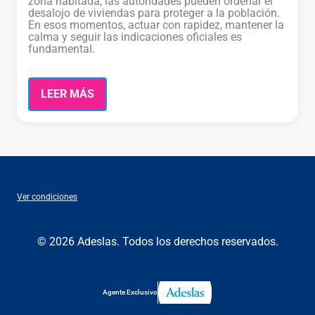
zona habitada, las autoridades pueden ordenar el
desalojo de viviendas para proteger a la población.
En esos momentos, actuar con rapidez, mantener la
calma y seguir las indicaciones oficiales es
fundamental.
LEER MÁS
Ver condiciones
© 2026 Adeslas. Todos los derechos reservados.
Agente Exclusivo