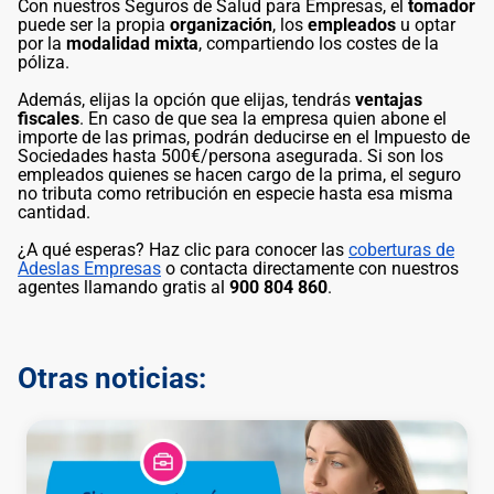
Con nuestros Seguros de Salud para Empresas, el
tomador
puede ser la propia
organización
, los
empleados
u optar
por la
modalidad mixta
, compartiendo los costes de la
póliza.
Además, elijas la opción que elijas, tendrás
ventajas
fiscales
. En caso de que sea la empresa quien abone el
importe de las primas, podrán deducirse en el Impuesto de
Sociedades hasta 500€/persona asegurada. Si son los
empleados quienes se hacen cargo de la prima, el seguro
no tributa como retribución en especie hasta esa misma
cantidad.
¿A qué esperas? Haz clic para conocer las
coberturas de
Adeslas Empresas
o contacta directamente con nuestros
agentes llamando gratis al
900 804 860
.
Otras noticias: