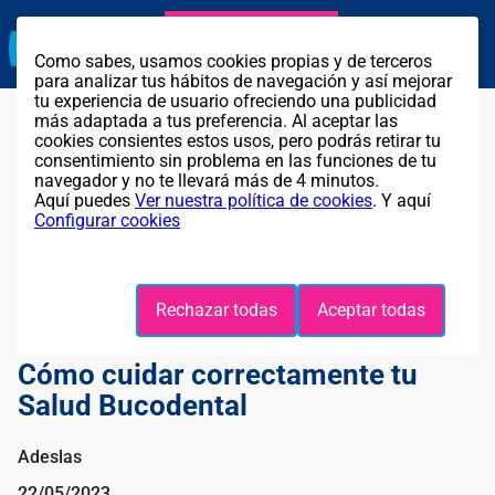
Agente exclusivo
Llama GRATIS al
911 319 902
Como sabes, usamos cookies propias y de terceros
para analizar tus hábitos de navegación y así mejorar
tu experiencia de usuario ofreciendo una publicidad
más adaptada a tus preferencia. Al aceptar las
cookies consientes estos usos, pero podrás retirar tu
consentimiento sin problema en las funciones de tu
navegador y no te llevará más de 4 minutos.
Aquí puedes
Ver nuestra política de cookies
. Y aquí
Configurar cookies
Rechazar todas
Aceptar todas
Cómo cuidar correctamente tu
Salud Bucodental
Adeslas
22/05/2023