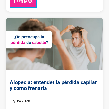
LEER MÁS
Alopecia: entender la pérdida capilar
y cómo frenarla
17/05/2026