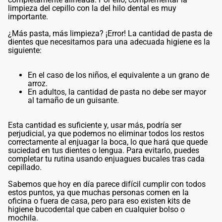
limpieza del cepillo con la del hilo dental es muy
importante.
¿Más pasta, más limpieza? ¡Error! La cantidad de pasta de
dientes que necesitamos para una adecuada higiene es la
siguiente:
En el caso de los niños, el equivalente a un grano de
arroz.
En adultos, la cantidad de pasta no debe ser mayor
al tamaño de un guisante.
Esta cantidad es suficiente y, usar más, podría ser
perjudicial, ya que podemos no eliminar todos los restos
correctamente al enjuagar la boca, lo que hará que quede
suciedad en tus dientes o lengua. Para evitarlo, puedes
completar tu rutina usando enjuagues bucales tras cada
cepillado.
Sabemos que hoy en día parece difícil cumplir con todos
estos puntos, ya que muchas personas comen en la
oficina o fuera de casa, pero para eso existen kits de
higiene bucodental que caben en cualquier bolso o
mochila.