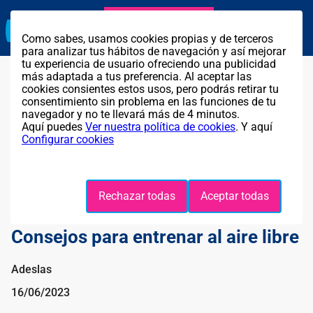
Agente exclusivo
Llama GRATIS al
911 319 902
Como sabes, usamos cookies propias y de terceros
para analizar tus hábitos de navegación y así mejorar
tu experiencia de usuario ofreciendo una publicidad
más adaptada a tus preferencia. Al aceptar las
cookies consientes estos usos, pero podrás retirar tu
consentimiento sin problema en las funciones de tu
navegador y no te llevará más de 4 minutos.
Aquí puedes
Ver nuestra política de cookies
. Y aquí
Configurar cookies
Rechazar todas
Aceptar todas
Consejos para entrenar al aire libre
Adeslas
16/06/2023