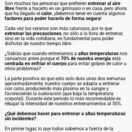
Son muchas las personas que prefieren
entrenar al aire
libre
frente a hacerlo en un gimnasio o en casa, pero ahora
que ha llegado el
calor
, ¡debemos tener en cuenta algunos
factores para poder hacerlo de forma segura
!
Cada vez los veranos son más calurosos, por lo que
extremar las precauciones
, no sólo a la hora de entrenar,
sino en la vida cotidiana, es fundamental para poder
disfrutar de nuestro tiempo libre.
¿Sabías que cuando entrenamos a
altas temperaturas
nos
cansamos antes porque el
70% de nuestra energía
está
centrada en enfriar el cuerpo
para evitar golpes de calor u
otros problemas?
La parte positiva es que esto solo dura unas dos semanas
aproximadamente, nuestro cuerpo se adapta a entrenar
con calor, produciendo más plasma en la sangre y
favoreciendo la sudoración (que baja la temperatura
corporal). Durante este periodo lo más recomendable es
rebajar la intensidad de nuestros entrenamientos al 50%.
¿Qué debemos hacer para entrenar a altas temperaturas
sin incidentes?
En primer lugar, lo que todos sabemos a fuerza de la