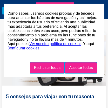
Agente exclusivo
Llama GRATIS al
911 314 259
Como sabes, usamos cookies propias y de terceros
para analizar tus hábitos de navegación y así mejorar
tu experiencia de usuario ofreciendo una publicidad
más adaptada a tus preferencia. Al aceptar las
cookies consientes estos usos, pero podrás retirar tu
consentimiento sin problema en las funciones de tu
navegador y no te llevará más de 4 minutos.
Aquí puedes
Ver nuestra política de cookies
. Y aquí
Configurar cookies
Rechazar todas
Aceptar todas
5 consejos para viajar con tu mascota