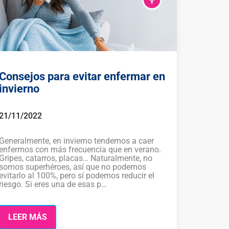
Consejos para evitar enfermar en
invierno
21/11/2022
Generalmente, en invierno tendemos a caer
enfermos con más frecuencia que en verano.
Gripes, catarros, placas… Naturalmente, no
somos superhéroes, así que no podemos
evitarlo al 100%, pero sí podemos reducir el
riesgo. Si eres una de esas p…
LEER MÁS