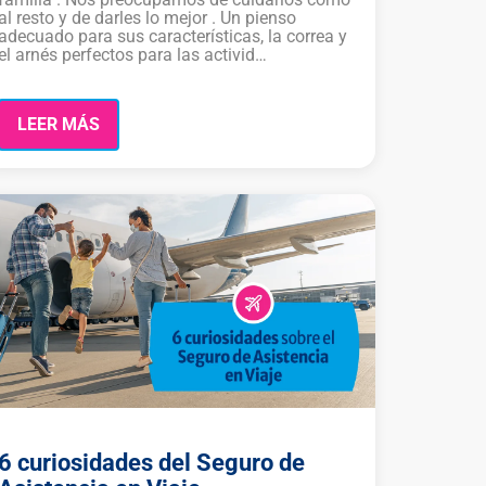
al resto y de darles lo mejor . Un pienso
adecuado para sus características, la correa y
el arnés perfectos para las activid…
LEER MÁS
6 curiosidades del Seguro de